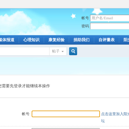
帐号
密码
媒体报道
心理知识
康复经验
捐助我们
自评量表
阳
帖子
搜
索
您需要先登录才能继续本操作
帐号:
点击这里加入阳
坛