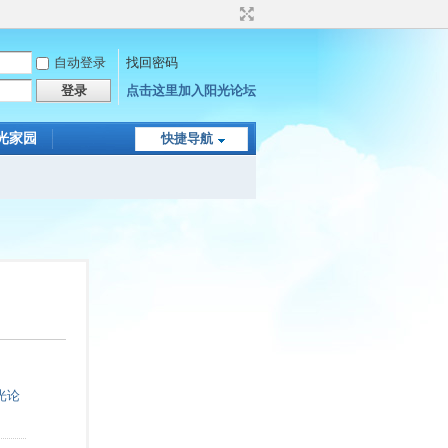
自动登录
找回密码
登录
点击这里加入阳光论坛
光家园
快捷导航
光论