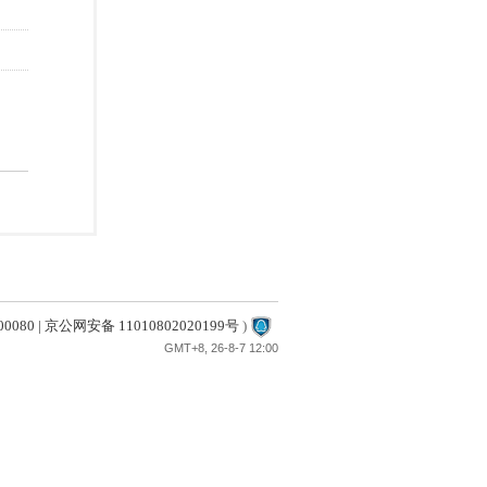
80 | 京公网安备 11010802020199号
)
GMT+8, 26-8-7 12:00