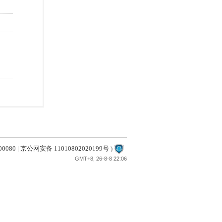
80 | 京公网安备 11010802020199号
)
GMT+8, 26-8-8 22:06