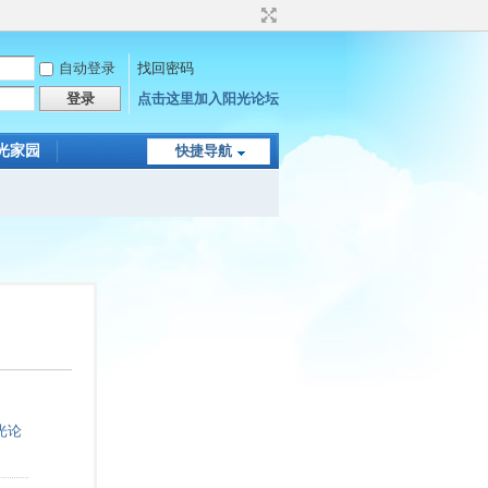
自动登录
找回密码
登录
点击这里加入阳光论坛
光家园
快捷导航
光论