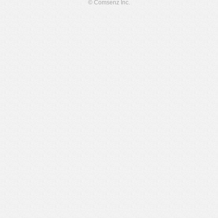
© Comsenz Inc.