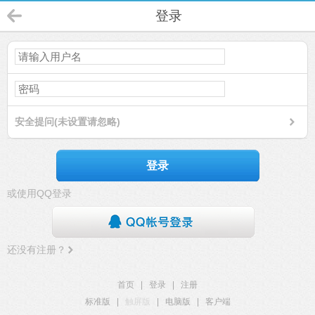
登录
安全提问(未设置请忽略)
登录
或使用QQ登录
还没有注册？
首页
|
登录
|
注册
标准版
|
触屏版
|
电脑版
|
客户端