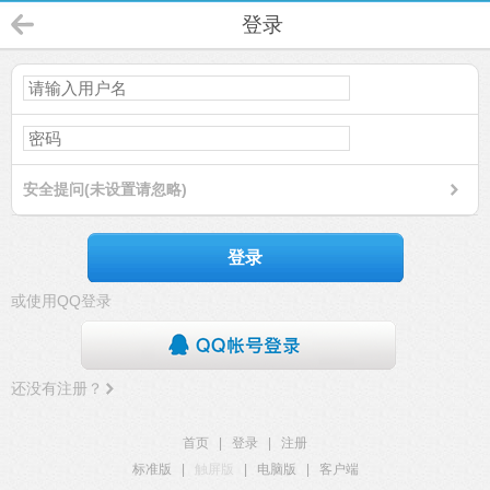
登录
安全提问(未设置请忽略)
登录
或使用QQ登录
还没有注册？
首页
|
登录
|
注册
标准版
|
触屏版
|
电脑版
|
客户端