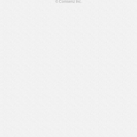
© Comsenz Inc.