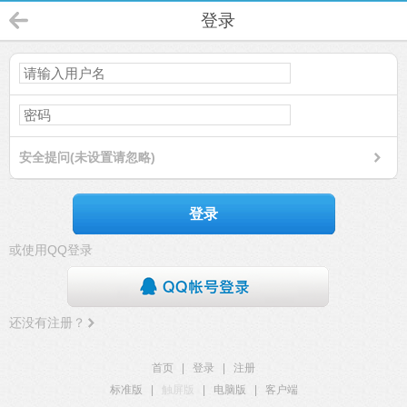
登录
安全提问(未设置请忽略)
登录
或使用QQ登录
还没有注册？
首页
|
登录
|
注册
标准版
|
触屏版
|
电脑版
|
客户端