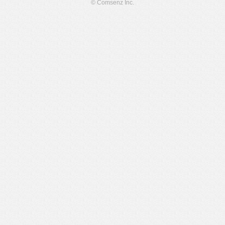
© Comsenz Inc.