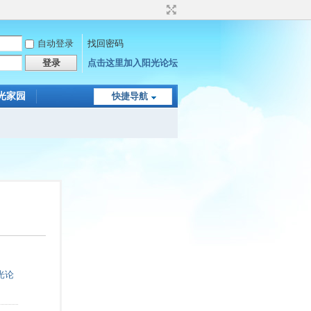
自动登录
找回密码
登录
点击这里加入阳光论坛
光家园
快捷导航
光论