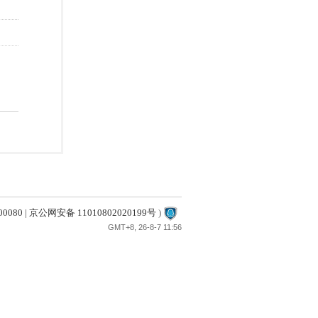
80 | 京公网安备 11010802020199号
)
GMT+8, 26-8-7 11:56