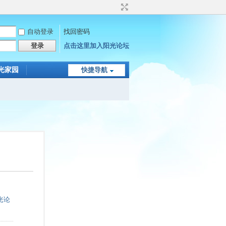
自动登录
找回密码
登录
点击这里加入阳光论坛
光家园
快捷导航
光论