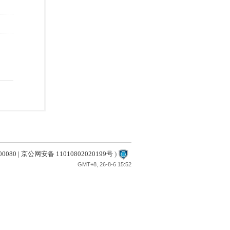
80 | 京公网安备 11010802020199号
)
GMT+8, 26-8-6 15:52