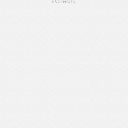
© Comsenz Inc.