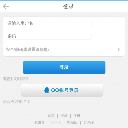
登录
安全提问(未设置请忽略)
登录
或使用QQ登录
还没有注册？
首页
|
登录
|
注册
标准版
|
触屏版
|
电脑版
|
客户端