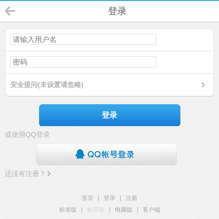
登录
安全提问(未设置请忽略)
登录
或使用QQ登录
还没有注册？
首页
|
登录
|
注册
标准版
|
触屏版
|
电脑版
|
客户端