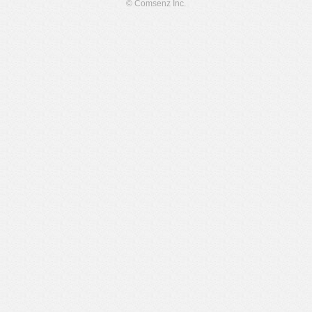
© Comsenz Inc.