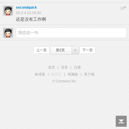
secondquick
#
10
26-2-4 15:16:30
还是没有工作啊
上一页
第2页
下一页
首页
|
登录
|
注册
标准版
|
触屏版
|
电脑版
|
客户端
© Comsenz Inc.