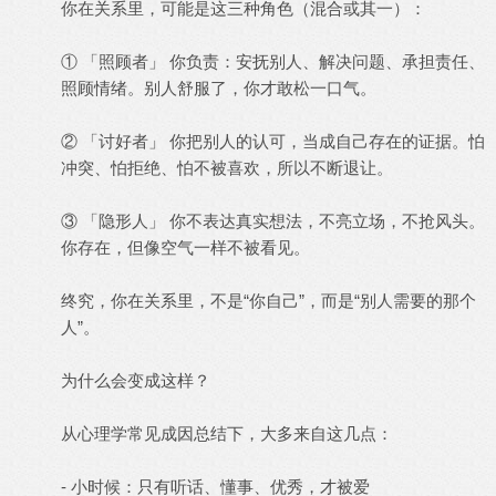
你在关系里，可能是这三种角色（混合或其一）：
① 「照顾者」 你负责：安抚别人、解决问题、承担责任、
照顾情绪。别人舒服了，你才敢松一口气。
② 「讨好者」 你把别人的认可，当成自己存在的证据。怕
冲突、怕拒绝、怕不被喜欢，所以不断退让。
③ 「隐形人」 你不表达真实想法，不亮立场，不抢风头。
你存在，但像空气一样不被看见。
终究，你在关系里，不是“你自己”，而是“别人需要的那个
人”。
为什么会变成这样？
从心理学常见成因总结下，大多来自这几点：
- 小时候：只有听话、懂事、优秀，才被爱