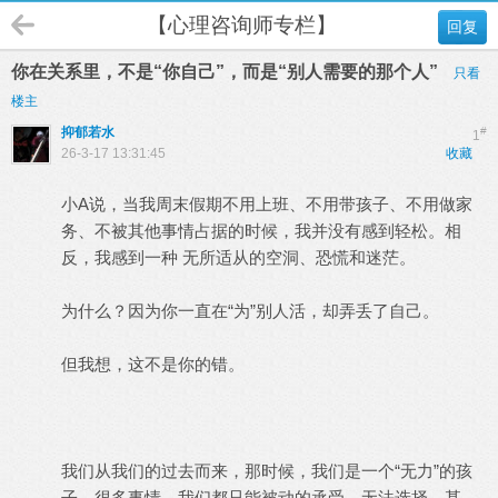
【心理咨询师专栏】
回复
你在关系里，不是“你自己”，而是“别人需要的那个人”
只看
楼主
抑郁若水
#
1
26-3-17 13:31:45
收藏
小A说，当我周末假期不用上班、不用带孩子、不用做家
务、不被其他事情占据的时候，我并没有感到轻松。相
反，我感到一种 无所适从的空洞、恐慌和迷茫。
为什么？因为你一直在“为”别人活，却弄丢了自己。
但我想，这不是你的错。
我们从我们的过去而来，那时候，我们是一个“无力”的孩
子。很多事情，我们都只能被动的承受，无法选择，甚