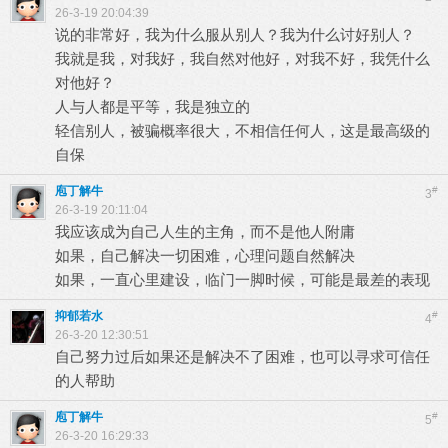
26-3-19 20:04:39
说的非常好，我为什么服从别人？我为什么讨好别人？
我就是我，对我好，我自然对他好，对我不好，我凭什么
对他好？
人与人都是平等，我是独立的
轻信别人，被骗概率很大，不相信任何人，这是最高级的
自保
庖丁解牛
#
3
26-3-19 20:11:04
我应该成为自己人生的主角，而不是他人附庸
如果，自己解决一切困难，心理问题自然解决
如果，一直心里建设，临门一脚时候，可能是最差的表现
抑郁若水
#
4
26-3-20 12:30:51
自己努力过后如果还是解决不了困难，也可以寻求可信任
的人帮助
庖丁解牛
#
5
26-3-20 16:29:33