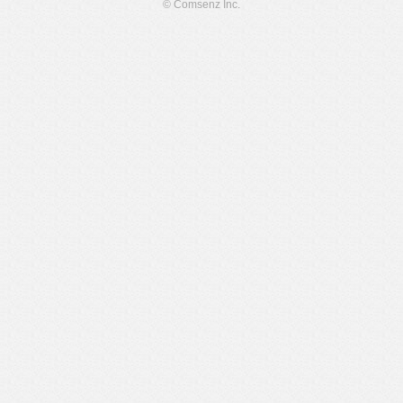
© Comsenz Inc.