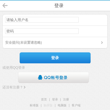
登录
安全提问(未设置请忽略)
登录
或使用QQ登录
还没有注册？
首页
|
登录
|
注册
标准版
|
触屏版
|
电脑版
|
客户端