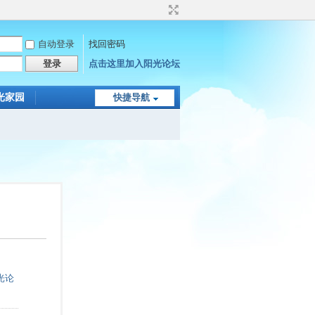
自动登录
找回密码
登录
点击这里加入阳光论坛
光家园
快捷导航
光论