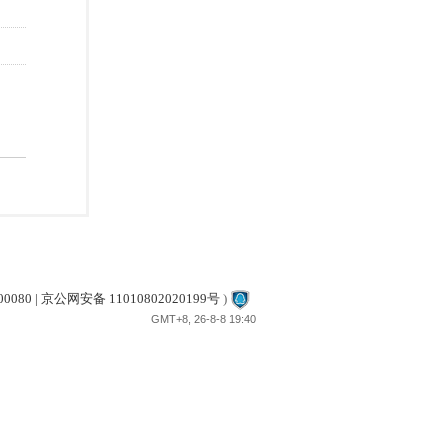
80 | 京公网安备 11010802020199号
)
GMT+8, 26-8-8 19:40