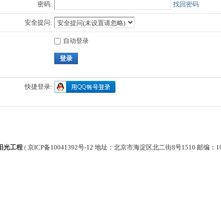
密码:
找回密码
安全提问:
自动登录
登录
快捷登录:
阳光工程
(
京ICP备10041392号-12 地址：北京市海淀区北二街8号1510 邮编：1000