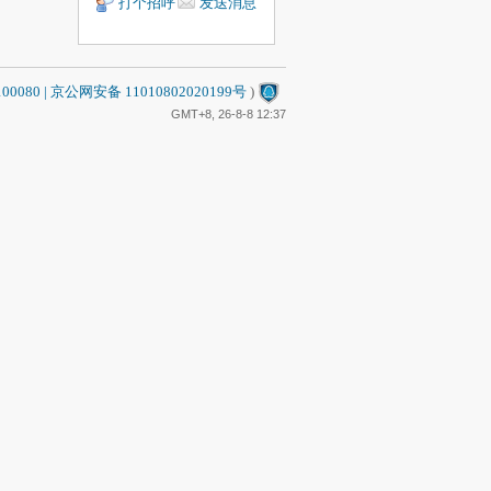
打个招呼
发送消息
80 | 京公网安备 11010802020199号
)
GMT+8, 26-8-8 12:37