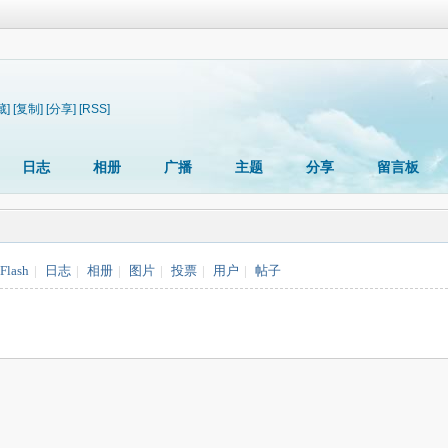
藏]
[复制]
[分享]
[RSS]
日志
相册
广播
主题
分享
留言板
Flash
|
日志
|
相册
|
图片
|
投票
|
用户
|
帖子