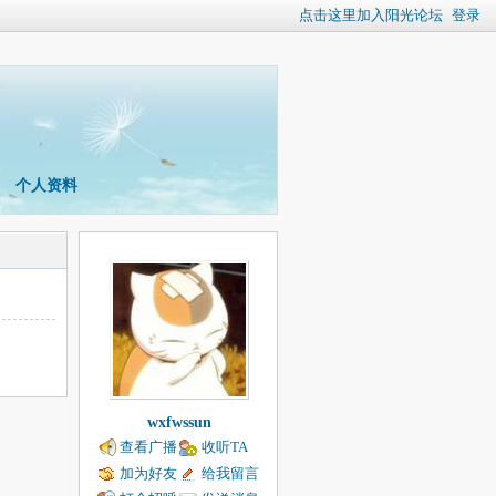
点击这里加入阳光论坛
登录
个人资料
wxfwssun
查看广播
收听TA
加为好友
给我留言