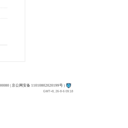
80 | 京公网安备 11010802020199号
)
GMT+8, 26-8-6 09:18