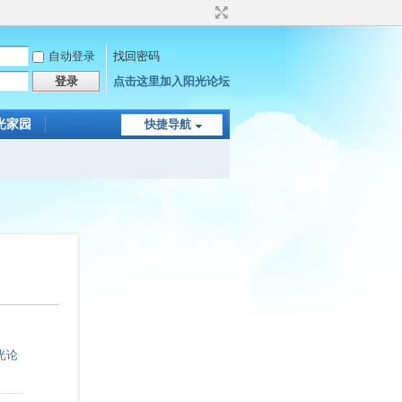
自动登录
找回密码
登录
点击这里加入阳光论坛
光家园
快捷导航
光论