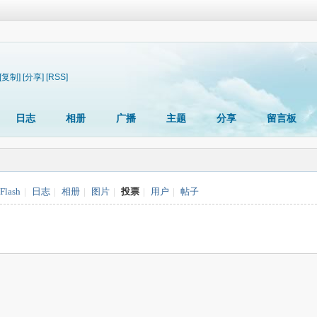
[复制]
[分享]
[RSS]
日志
相册
广播
主题
分享
留言板
Flash
|
日志
|
相册
|
图片
|
投票
|
用户
|
帖子