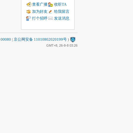
查看广播
收听TA
加为好友
给我留言
打个招呼
发送消息
80 | 京公网安备 11010802020199号
)
GMT+8, 26-8-8 03:26