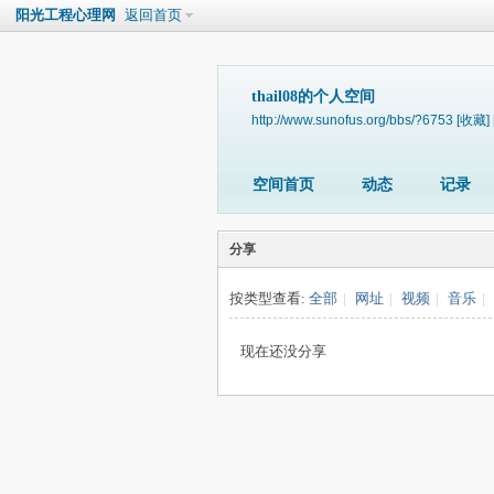
阳光工程心理网
返回首页
thail08的个人空间
http://www.sunofus.org/bbs/?6753
[收藏]
空间首页
动态
记录
分享
按类型查看:
全部
|
网址
|
视频
|
音乐
|
现在还没分享