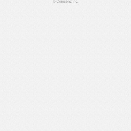
© Comsenz Inc.