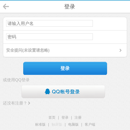
登录
安全提问(未设置请忽略)
登录
或使用QQ登录
还没有注册？
首页
|
登录
|
注册
标准版
|
触屏版
|
电脑版
|
客户端