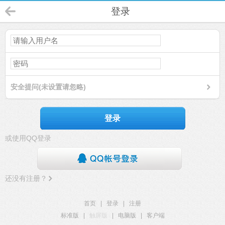
登录
安全提问(未设置请忽略)
登录
或使用QQ登录
还没有注册？
首页
|
登录
|
注册
标准版
|
触屏版
|
电脑版
|
客户端