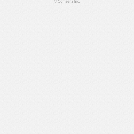
© Comsenz Inc.