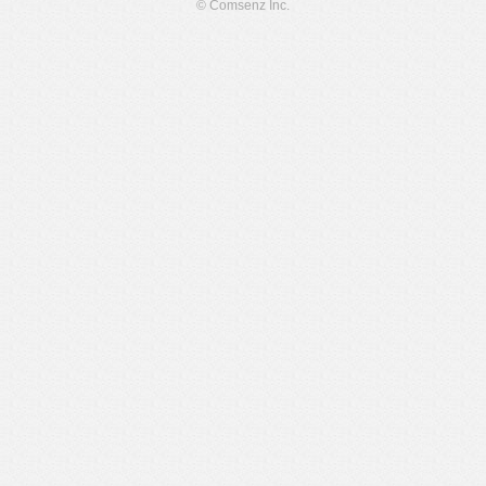
© Comsenz Inc.