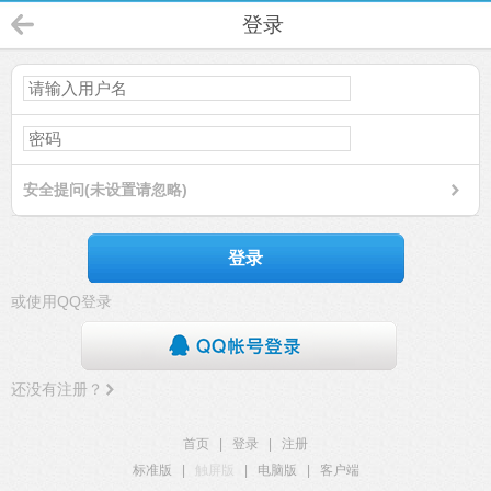
登录
安全提问(未设置请忽略)
登录
或使用QQ登录
还没有注册？
首页
|
登录
|
注册
标准版
|
触屏版
|
电脑版
|
客户端