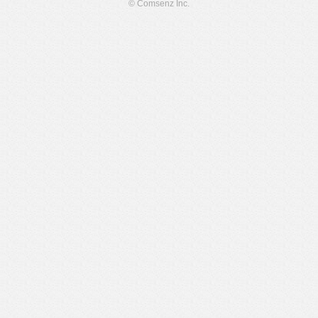
© Comsenz Inc.