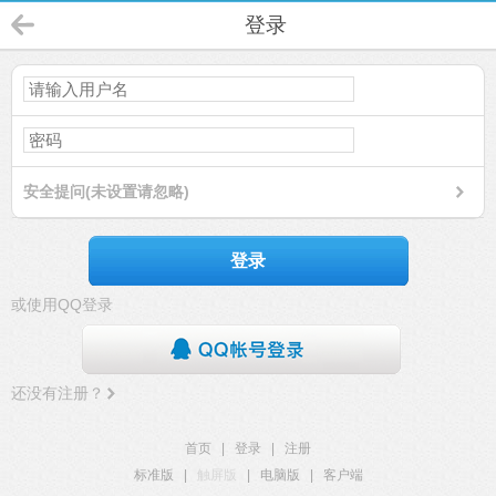
登录
安全提问(未设置请忽略)
登录
或使用QQ登录
还没有注册？
首页
|
登录
|
注册
标准版
|
触屏版
|
电脑版
|
客户端