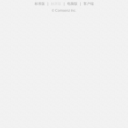
标准版
|
触屏版
|
电脑版
|
客户端
© Comsenz Inc.