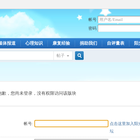
帐号
密码
媒体报道
心理知识
康复经验
捐助我们
自评量表
阳
帖子
搜
索
抱歉，您尚未登录，没有权限访问该版块
帐号:
点击这里加入阳
坛