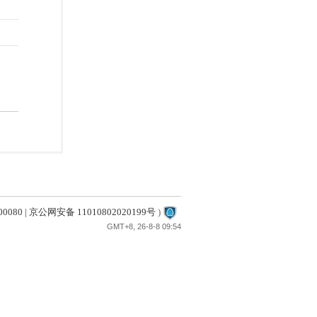
80 | 京公网安备 11010802020199号
)
GMT+8, 26-8-8 09:54