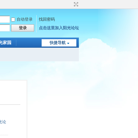
自动登录
找回密码
登录
点击这里加入阳光论坛
光家园
快捷导航
光论