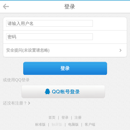
登录
安全提问(未设置请忽略)
登录
或使用QQ登录
还没有注册？
首页
|
登录
|
注册
标准版
|
触屏版
|
电脑版
|
客户端