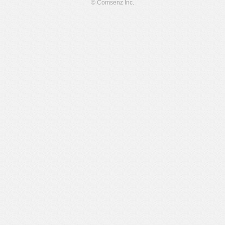
© Comsenz Inc.