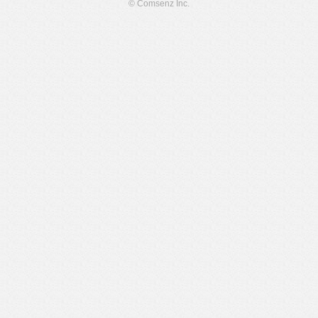
© Comsenz Inc.