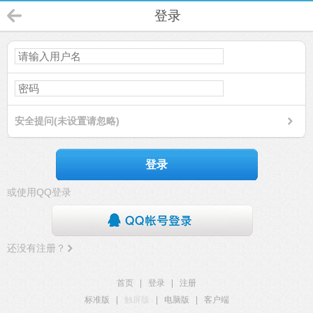
登录
安全提问(未设置请忽略)
登录
或使用QQ登录
还没有注册？
首页
|
登录
|
注册
标准版
|
触屏版
|
电脑版
|
客户端