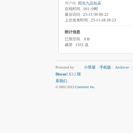
用户组
阳光九品知县
在线时间
161 小时
最后访问
25-11-30 00:22
上次发表时间
25-11-28 20:23
统计信息
已用空间
0 B
威望
1351 点
Powered by
小黑屋
|
手机版
|
Archiver
|
Discuz!
X3.2
联
系我们
© 2001-2013
Comsenz Inc.