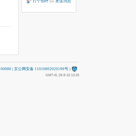
打个招呼
发送消息
80 | 京公网安备 11010802020199号
)
GMT+8, 26-8-10 13:25