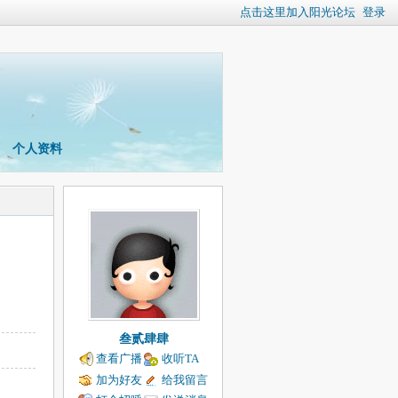
点击这里加入阳光论坛
登录
个人资料
叁贰肆肆
查看广播
收听TA
加为好友
给我留言