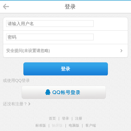
登录
安全提问(未设置请忽略)
登录
或使用QQ登录
还没有注册？
首页
|
登录
|
注册
标准版
|
触屏版
|
电脑版
|
客户端