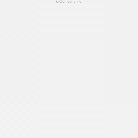
© Comsenz Inc.