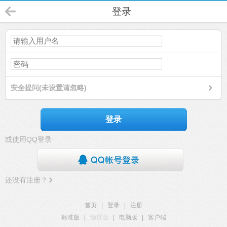
登录
安全提问(未设置请忽略)
登录
或使用QQ登录
还没有注册？
首页
|
登录
|
注册
标准版
|
触屏版
|
电脑版
|
客户端