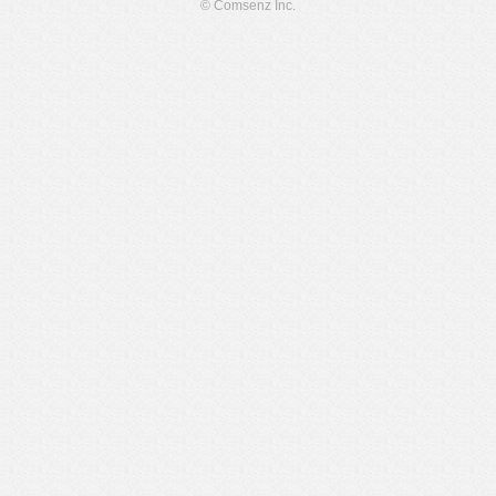
© Comsenz Inc.