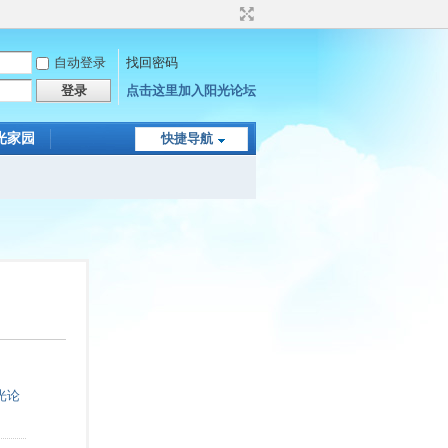
自动登录
找回密码
登录
点击这里加入阳光论坛
光家园
快捷导航
光论