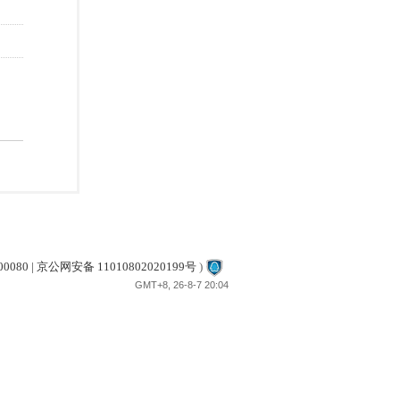
80 | 京公网安备 11010802020199号
)
GMT+8, 26-8-7 20:04