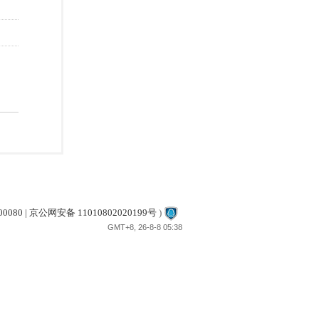
80 | 京公网安备 11010802020199号
)
GMT+8, 26-8-8 05:38