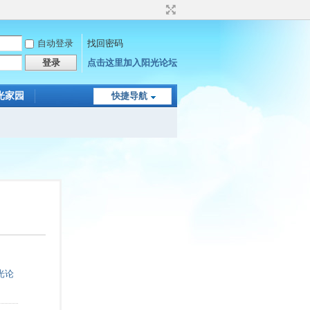
自动登录
找回密码
登录
点击这里加入阳光论坛
光家园
快捷导航
光论