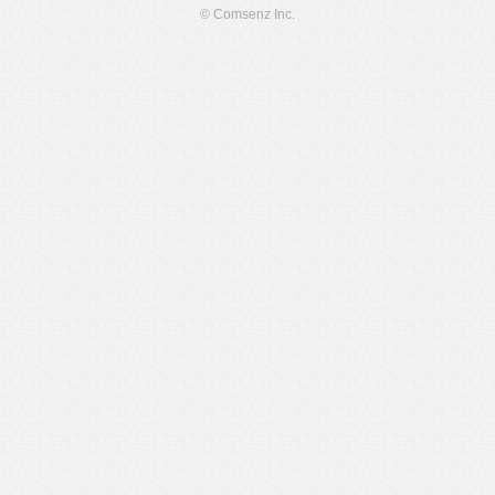
© Comsenz Inc.