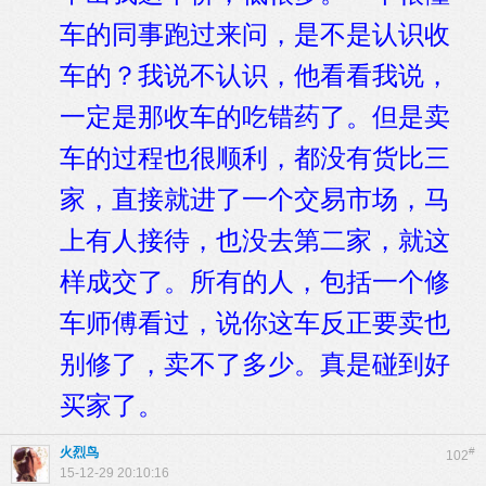
车的同事跑过来问，是不是认识收
车的？我说不认识，他看看我说，
一定是那收车的吃错药了。但是卖
车的过程也很顺利，都没有货比三
家，直接就进了一个交易市场，马
上有人接待，也没去第二家，就这
样成交了。所有的人，包括一个修
车师傅看过，说你这车反正要卖也
别修了，卖不了多少。真是碰到好
买家了。
火烈鸟
#
102
15-12-29 20:10:16