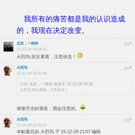
我所有的痛苦都是我的认识造成
的，我现在决定改变。
北京，一样的
#
103
15-12-29 20:39:43
火烈鸟:别太累着，注意休息！
火烈鸟
#
104
15-12-29 20:52:48
北京，一样的 发表于 15-12-29 20:39
引用:
火烈鸟:别太累着，注意休息！
谢谢月光好朋友，我会注意的。
火烈鸟
#
105
15-12-29 21:01:21
本帖最后由 火烈鸟 于 15-12-29 21:07 编辑