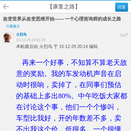
【康复之路】
回复
改变世界从改变思维开始—— 一个心理咨询师的成长之路
只看楼主
火烈鸟
#
101
15-12-29 20:01:29
本帖最后由 火烈鸟 于 15-12-29 20:14 编辑
再来一个好事，不知算不算老天故
意的奖励。我的车发动机声音在启
动时很响，卖掉了，在同事们预估
的基础上多出80%。中午吃饭大家都
在讨论这个事，他们一个个惨叫，
车型比我好，开的年数差不多，卖
不出我这个价，低很多。一个很懂