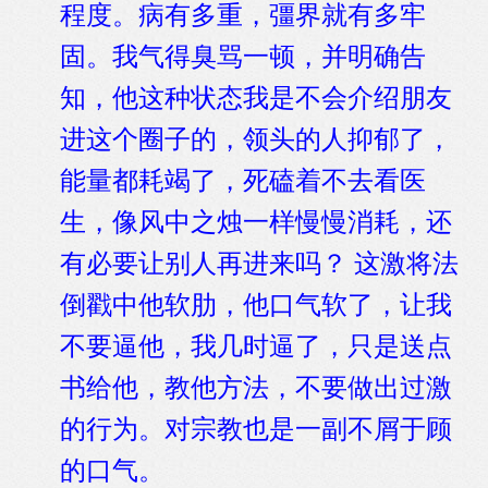
程度。病有多重，彊界就有多牢
固。我气得臭骂一顿，并明确告
知，他这种状态我是不会介绍朋友
进这个圈子的，领头的人抑郁了，
能量都耗竭了，死磕着不去看医
生，像风中之烛一样慢慢消耗，还
有必要让别人再进来吗？ 这激将法
倒戳中他软肋，他口气软了，让我
不要逼他，我几时逼了，只是送点
书给他，教他方法，不要做出过激
的行为。对宗教也是一副不屑于顾
的口气。