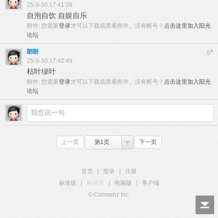
25-3-30 17:41:28
自泡自饮 自娱自乐
附件:
您需要
登录
才可以下载或查看附件。没有帐号？
点击这里加入阳光
论坛
朗朗
#
5
25-3-30 17:42:49
枯叶绿叶
附件:
您需要
登录
才可以下载或查看附件。没有帐号？
点击这里加入阳光
论坛
上一页
第1页
下一页
首页
|
登录
|
注册
标准版
|
触屏版
|
电脑版
|
客户端
© Comsenz Inc.