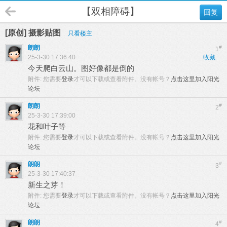
【双相障碍】
回复
[原创] 摄影贴图
只看楼主
朗朗
#
1
25-3-30 17:36:40
收藏
今天爬白云山。图好像都是倒的
附件:
您需要
登录
才可以下载或查看附件。没有帐号？
点击这里加入阳光
论坛
朗朗
#
2
25-3-30 17:39:00
花和叶子等
附件:
您需要
登录
才可以下载或查看附件。没有帐号？
点击这里加入阳光
论坛
朗朗
#
3
25-3-30 17:40:37
新生之芽！
附件:
您需要
登录
才可以下载或查看附件。没有帐号？
点击这里加入阳光
论坛
朗朗
#
4