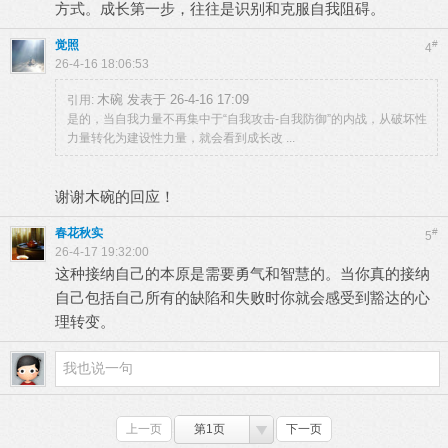
方式。成长第一步，往往是识别和克服自我阻碍。
觉照
#
4
26-4-16 18:06:53
木碗 发表于 26-4-16 17:09
引用:
是的，当自我力量不再集中于“自我攻击-自我防御”的内战，从破坏性
力量转化为建设性力量，就会看到成长改 ...
谢谢木碗的回应！
春花秋实
#
5
26-4-17 19:32:00
这种接纳自己的本原是需要勇气和智慧的。当你真的接纳
自己包括自己所有的缺陷和失败时你就会感受到豁达的心
理转变。
上一页
第1页
下一页